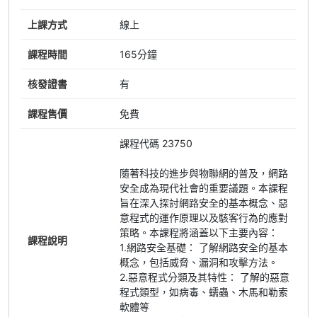
上課方式
線上
課程時間
165分鐘
核發證書
有
課程售價
免費
課程代碼 23750
隨著科技的進步與物聯網的普及，網路
安全成為現代社會的重要議題。本課程
旨在深入探討網路安全的基本概念、惡
意程式的運作原理以及駭客行為的應對
策略。本課程將涵蓋以下主要內容：
課程說明
1.網路安全基礎： 了解網路安全的基本
概念，包括威脅、漏洞和攻擊方法。
2.惡意程式分類及其特性： 了解的惡意
程式類型，如病毒、蠕蟲、木馬和勒索
軟體等