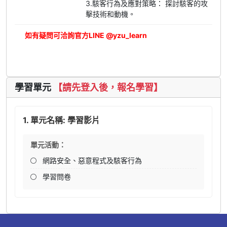
3.駭客行為及應對策略： 探討駭客的攻
擊技術和動機。
如有疑問可洽詢官方LINE @yzu_learn
立即報名
學習單元
【請先登入後，報名學習】
1. 單元名稱: 學習影片
單元活動：
網路安全、惡意程式及駭客行為
學習問卷