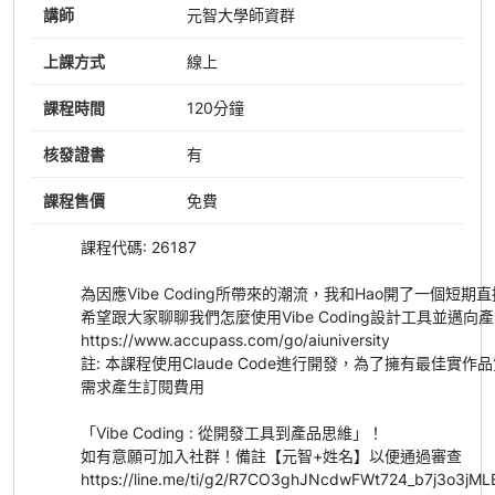
講師
元智大學師資群
上課方式
線上
課程時間
120分鐘
核發證書
有
課程售價
免費
課程代碼: 26187
為因應Vibe Coding所帶來的潮流，我和Hao開了一個短期
希望跟大家聊聊我們怎麼使用Vibe Coding設計工具並邁向
https://www.accupass.com/go/aiuniversity
註: 本課程使用Claude Code進行開發，為了擁有最佳實作
需求產生訂閱費用
「Vibe Coding : 從開發工具到產品思維」！
如有意願可加入社群！備註【元智+姓名】以便通過審查
https://line.me/ti/g2/R7CO3ghJNcdwFWt724_b7j3o3jM