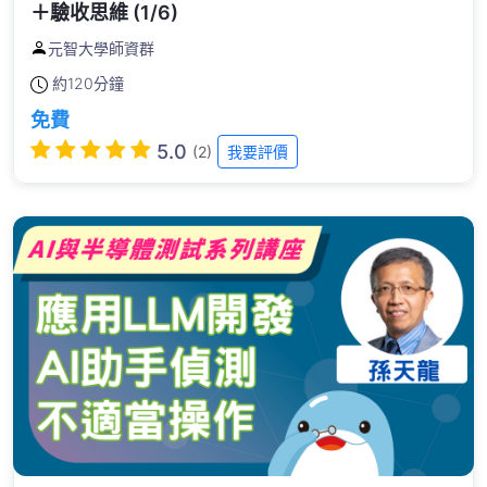
＋驗收思維 (1/6)
元智大學師資群
約
120分鐘
免費
5.0
(2)
我要評價