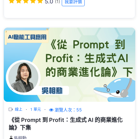
5.0
(1)
我要評價
瀏覽人次：55
線上
1 單元
《從 Prompt 到 Profit：生成式 AI 的商業進化
論》下集
吳相勳