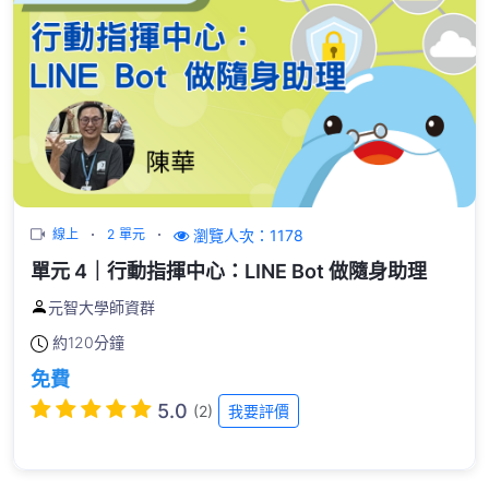
瀏覽人次：1178
線上
2 單元
單元 4｜行動指揮中心：LINE Bot 做隨身助理
元智大學師資群
約
120分鐘
免費
5.0
(2)
我要評價