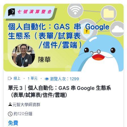
瀏覽人次：1299
線上
1 單元
單元 3｜個人自動化：GAS 串 Google 生態系
（表單/試算表/信件/雲端）
元智大學師資群
約
120分鐘
免費