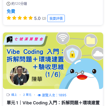
約
120分鐘
免費
5.0
(2)
我要評價
瀏覽人次：1895
線上
2 單元
單元 1｜Vibe Coding 入門：拆解問題＋環境建置