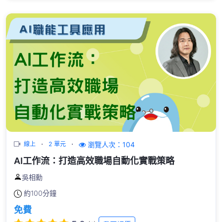
瀏覽人次：104
線上
2 單元
AI工作流：打造高效職場自動化實戰策略
吳相勳
約
100分鐘
免費