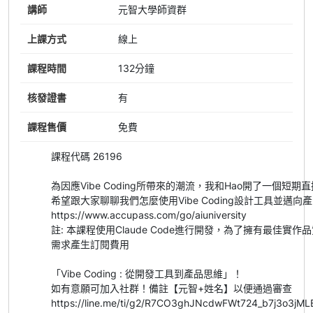
講師
元智大學師資群
上課方式
線上
課程時間
132分鐘
核發證書
有
課程售價
免費
課程代碼 26196
為因應Vibe Coding所帶來的潮流，我和Hao開了一個短期
希望跟大家聊聊我們怎麼使用Vibe Coding設計工具並邁向
https://www.accupass.com/go/aiuniversity
註: 本課程使用Claude Code進行開發，為了擁有最佳實作
需求產生訂閱費用
「Vibe Coding : 從開發工具到產品思維」！
如有意願可加入社群！備註【元智+姓名】以便通過審查
https://line.me/ti/g2/R7CO3ghJNcdwFWt724_b7j3o3jM