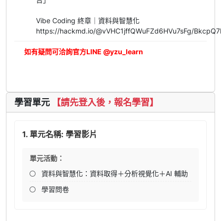
Vibe Coding 終章｜資料與智慧化
https://hackmd.io/@vVHC1jffQWuFZd6HVu7sFg/BkcpQ7
如有疑問可洽詢官方LINE @yzu_learn
立即報名
學習單元
【請先登入後，報名學習】
1. 單元名稱: 學習影片
單元活動：
資料與智慧化：資料取得＋分析視覺化＋AI 輔助
學習問卷