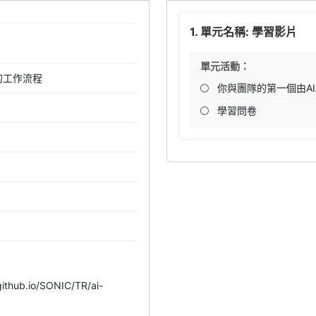
1. 單元名稱: 學習影片
單元活動：
的工作流程
你與團隊的第一個由A
學習問卷
thub.io/SONIC/TR/ai-