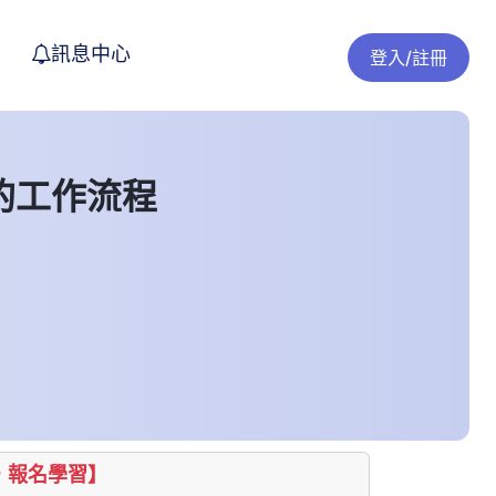
訊息中心
登入/註冊
的工作流程
，報名學習】