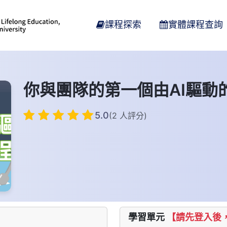
課程探索
實體課程查詢
你與團隊的第一個由AI驅動
5.0
(2 人評分)
學習單元
【請先登入後