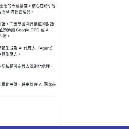
職場應用的專題講座，核心在於引導
為AI 流程管理員。
對話，而應學會將具價值的對話
如 Google OPO 或 AI
工作流。
生成及 AI 代理人（Agent）
整體生產力。
注隱私權設定與去識別化處理，
構化思維，藉由管理 AI 團隊來