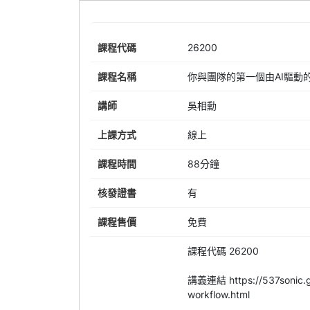
課程代碼
26200
課程名稱
你與團隊的第一個由AI驅動
講師
吳相勳
上課方式
線上
課程時間
88分鐘
核發證書
有
課程售價
免費
課程代碼 26200
講義連結 https://537sonic.gi
workflow.html