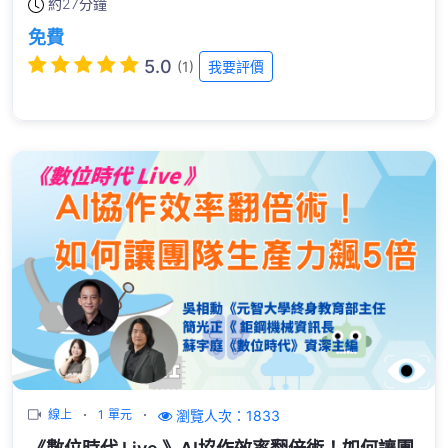
約
27分鐘
免費
5.0
(1)
我要評價
瀏覽人次：1833
線上
1 單元