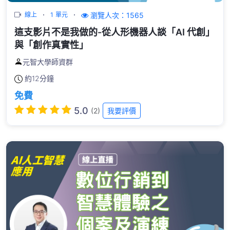
瀏覽人次：1565
線上
1 單元
這支影片不是我做的-從人形機器人談「AI 代創」
與「創作真實性」
元智大學師資群
約
12分鐘
免費
5.0
(2)
我要評價