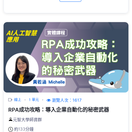
瀏覽人次：1617
線上
1 單元
RPA成功攻略：導入企業自動化的秘密武器
元智大學師資群
約
133分鐘