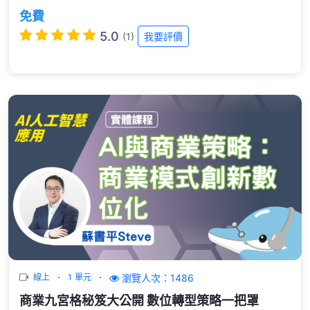
免費
5.0
(1)
我要評價
瀏覽人次：1486
線上
1 單元
商業九宮格秘笈大公開 數位轉型策略一把罩