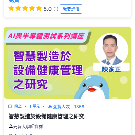
免費
5.0
(1)
我要評價
瀏覽人次：1358
線上
1 單元
智慧製造於設備健康管理之研究
元智大學師資群