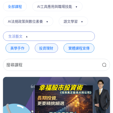
全部課程
AI工具應用與職場技能
▼
AI法規政策與數位素養
語文學習
▼
▼
生活藝文
▼
美學手作
投資理財
實體課程宣傳