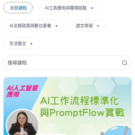
全部課程
AI工具應用與職場技能
▼
AI法規政策與數位素養
語文學習
▼
▼
生活藝文
▼