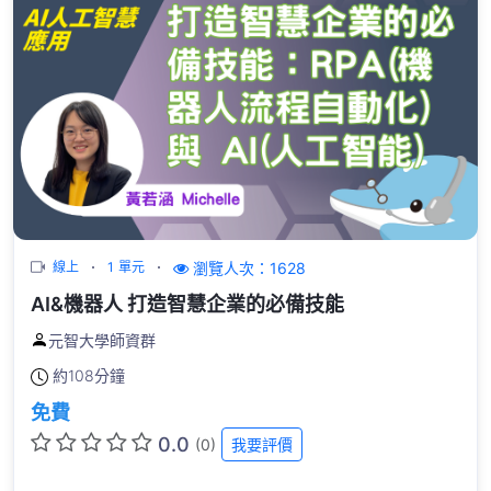
瀏覽人次：1628
線上
1 單元
AI&機器人 打造智慧企業的必備技能
元智大學師資群
約
108分鐘
免費
0.0
(0)
我要評價