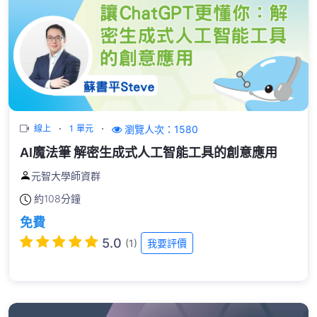
瀏覽人次：1580
線上
1 單元
AI魔法筆 解密生成式人工智能工具的創意應用
元智大學師資群
約
108分鐘
免費
5.0
(1)
我要評價