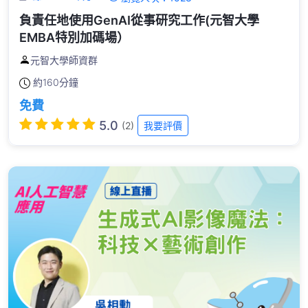
負責任地使用GenAI從事研究工作(元智大學
EMBA特別加碼場）
元智大學師資群
約
160分鐘
免費
5.0
(2)
我要評價