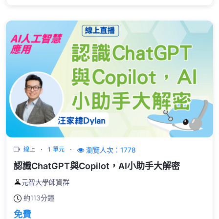
瀏覽人次：1778
線上
1 單元
認識ChatGPT與Copilot，AI小助手大解密
元智大學師資群
約
113分鐘
免費