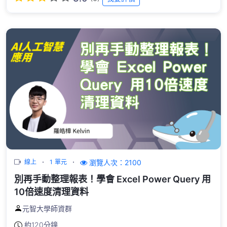
瀏覽人次：2100
線上
1 單元
別再手動整理報表！學會 Excel Power Query 用
10倍速度清理資料
元智大學師資群
約
120分鐘