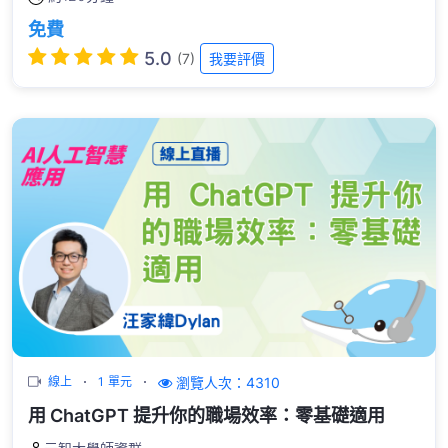
免費
5.0
(7)
我要評價
瀏覽人次：4310
線上
1 單元
用 ChatGPT 提升你的職場效率：零基礎適用