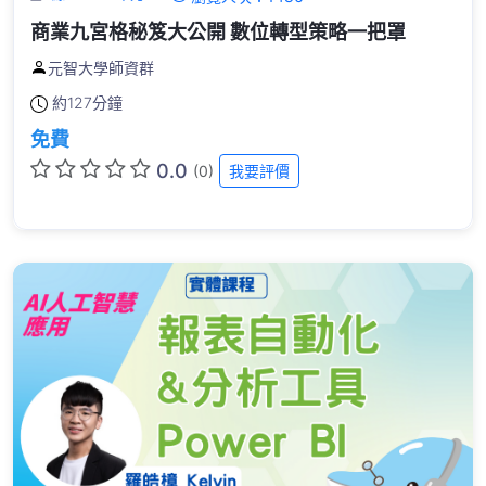
商業九宮格秘笈大公開 數位轉型策略一把罩
元智大學師資群
約
127分鐘
免費
0.0
(0)
我要評價