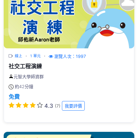
瀏覽人次：1997
線上
1 單元
社交工程演練
元智大學師資群
約
42分鐘
免費
4.3
(7)
我要評價