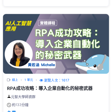
瀏覽人次：1617
線上
1 單元
RPA成功攻略：導入企業自動化的秘密武器
元智大學師資群
約
133分鐘