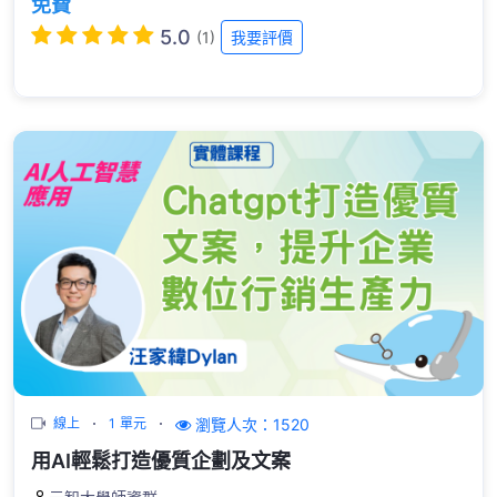
免費
5.0
(1)
我要評價
瀏覽人次：1520
線上
1 單元
用AI輕鬆打造優質企劃及文案