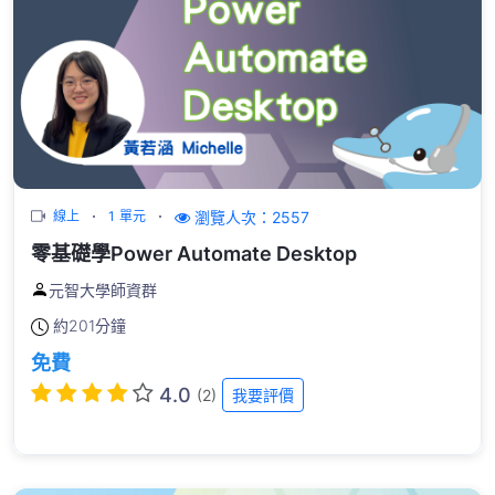
瀏覽人次：2557
線上
1 單元
零基礎學Power Automate Desktop
元智大學師資群
約
201分鐘
免費
4.0
(2)
我要評價