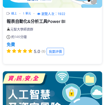
瀏覽人次：1922
線上
1 單元
報表自動化&分析工具Power BI
元智大學師資群
約
146分鐘
免費
5.0
(1)
我要評價