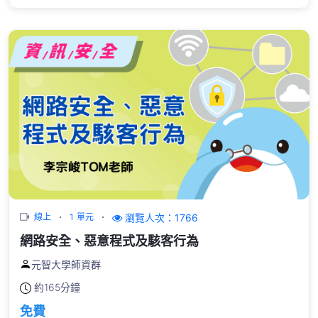
瀏覽人次：1766
線上
1 單元
網路安全、惡意程式及駭客行為
元智大學師資群
約
165分鐘
免費