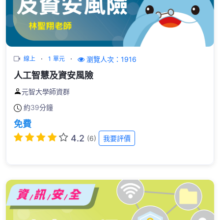
瀏覽人次：1916
線上
1 單元
人工智慧及資安風險
元智大學師資群
約
39分鐘
免費
4.2
(6)
我要評價