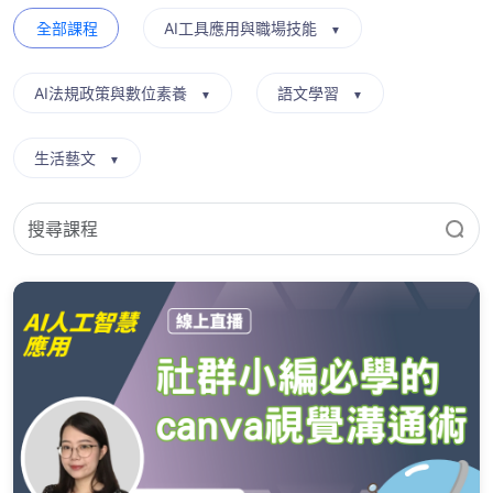
全部課程
AI工具應用與職場技能
▼
AI法規政策與數位素養
語文學習
▼
▼
生活藝文
▼